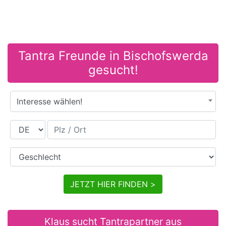
Tantra Freunde in Bischofswerda
gesucht!
Interesse wählen!
Land
Plz / Ort
Geschlecht
JETZT HIER FINDEN >
Klaus sucht Tantrapartner aus