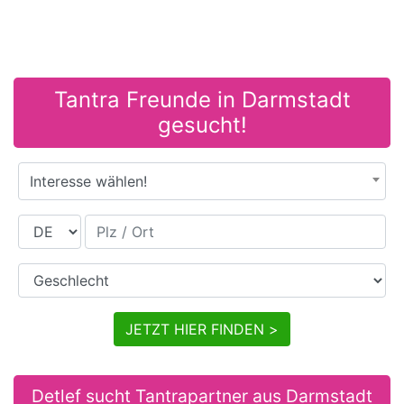
Tantra Freunde in Darmstadt
gesucht!
Interesse wählen!
Land
Plz / Ort
Geschlecht
JETZT HIER FINDEN >
Detlef sucht Tantrapartner aus Darmstadt