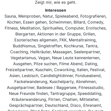
Zeigt mir, wie es geht.
Interessen
Sauna, Weinproben, Natur, Spieleabend, Fotografieren,
Kochen, Essen gehen, Schwimmen, Billard, Comedy,
Fitness, Meditation, Spirituelles, Computer, Erotisches,
Biergarten, Aktionen in der Gruppe, Grillen,
Esoterisches allgemein, FKK, Mentaltraining,
Buddhismus, Singletreffen, Kochkurse, Tantra,
Coaching, Heilkräuter, Massagen, Seelenpartner,
Vegetarismus, Vegan, Neue Leute kennenlernen,
Ausgehen, Pilze suchen, Filme Abend, Dating,
Freizeitpartner, Kuscheln, Coworking, Italien, Festival,
Asien, Lesbisch, Candlelightdinner, Fondueabend,
Fackelwanderung, Kuschelparty, Abnehmen,
Ausgehpartner, Badesee / Baggersee, Fitnessstudio,
Neue Freunde finden, Tantragruppe, Speeddating,
Kräuterwanderung, Flirten, Chatten, Mittelalter,
Gesprächspartner, Deutschland, Disco, Ehrenamt,