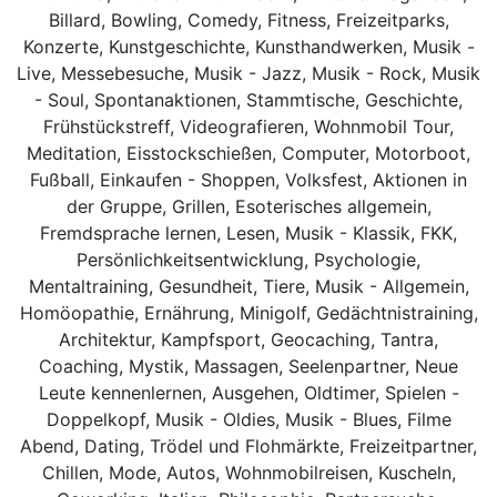
Billard, Bowling, Comedy, Fitness, Freizeitparks,
Konzerte, Kunstgeschichte, Kunsthandwerken, Musik -
Live, Messebesuche, Musik - Jazz, Musik - Rock, Musik
- Soul, Spontanaktionen, Stammtische, Geschichte,
Frühstückstreff, Videografieren, Wohnmobil Tour,
Meditation, Eisstockschießen, Computer, Motorboot,
Fußball, Einkaufen - Shoppen, Volksfest, Aktionen in
der Gruppe, Grillen, Esoterisches allgemein,
Fremdsprache lernen, Lesen, Musik - Klassik, FKK,
Persönlichkeitsentwicklung, Psychologie,
Mentaltraining, Gesundheit, Tiere, Musik - Allgemein,
Homöopathie, Ernährung, Minigolf, Gedächtnistraining,
Architektur, Kampfsport, Geocaching, Tantra,
Coaching, Mystik, Massagen, Seelenpartner, Neue
Leute kennenlernen, Ausgehen, Oldtimer, Spielen -
Doppelkopf, Musik - Oldies, Musik - Blues, Filme
Abend, Dating, Trödel und Flohmärkte, Freizeitpartner,
Chillen, Mode, Autos, Wohnmobilreisen, Kuscheln,