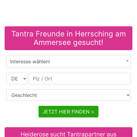
Tantra Freunde in Herrsching am
Ammersee gesucht!
Interesse wählen!
Land
Plz / Ort
Geschlecht
JETZT HIER FINDEN >
Heiderose sucht Tantrapartner aus