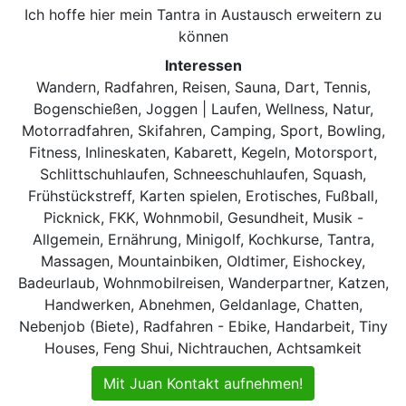
Ich hoffe hier mein Tantra in Austausch erweitern zu
können
Interessen
Wandern, Radfahren, Reisen, Sauna, Dart, Tennis,
Bogenschießen, Joggen | Laufen, Wellness, Natur,
Motorradfahren, Skifahren, Camping, Sport, Bowling,
Fitness, Inlineskaten, Kabarett, Kegeln, Motorsport,
Schlittschuhlaufen, Schneeschuhlaufen, Squash,
Frühstückstreff, Karten spielen, Erotisches, Fußball,
Picknick, FKK, Wohnmobil, Gesundheit, Musik -
Allgemein, Ernährung, Minigolf, Kochkurse, Tantra,
Massagen, Mountainbiken, Oldtimer, Eishockey,
Badeurlaub, Wohnmobilreisen, Wanderpartner, Katzen,
Handwerken, Abnehmen, Geldanlage, Chatten,
Nebenjob (Biete), Radfahren - Ebike, Handarbeit, Tiny
Houses, Feng Shui, Nichtrauchen, Achtsamkeit
Mit Juan Kontakt aufnehmen!