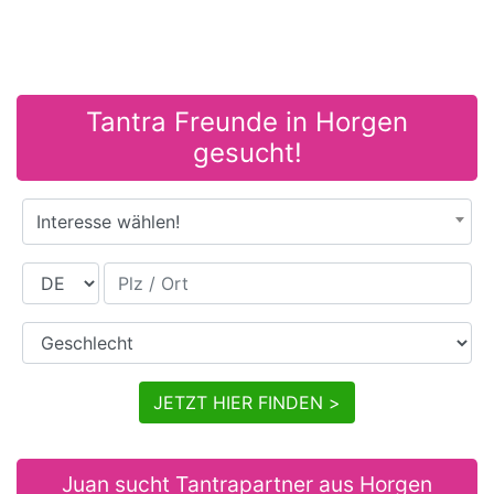
Tantra Freunde in Horgen
gesucht!
Interesse wählen!
Land
Plz / Ort
Geschlecht
JETZT HIER FINDEN >
Juan sucht Tantrapartner aus Horgen