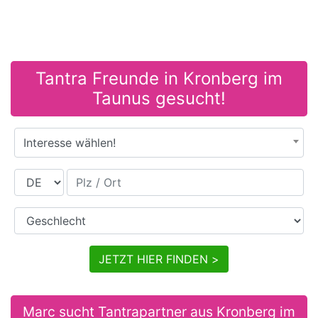
Tantra Freunde in Kronberg im
Taunus gesucht!
Interesse wählen!
Land
Plz / Ort
Geschlecht
JETZT HIER FINDEN >
Marc sucht Tantrapartner aus Kronberg im