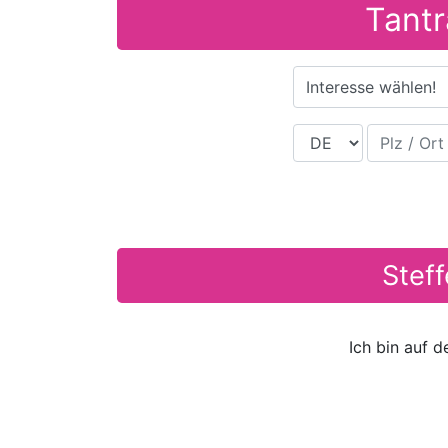
Tantr
Interesse wählen!
Land
Plz / Ort
Steff
Ich bin auf 