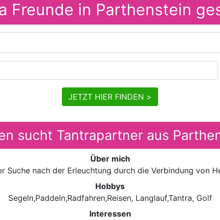
a Freunde in Parthenstein ge
JETZT HIER FINDEN >
en sucht Tantrapartner aus Parthe
Über mich
der Suche nach der Erleuchtung durch die Verbindung von H
Hobbys
Segeln,Paddeln,Radfahren,Reisen, Langlauf,Tantra, Golf
Interessen