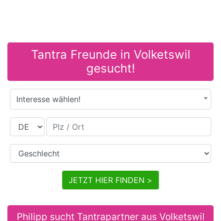
Tantra Freunde in Volketswil
gesucht!
Interesse wählen!
Land
Plz / Ort
Geschlecht
JETZT HIER FINDEN >
Philipp sucht Tantrapartner aus Volketswil