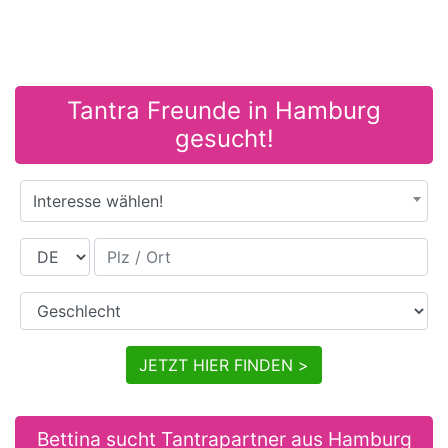
Tantra Freunde in Hamburg
gesucht!
Interesse wählen!
Land
Plz / Ort
Geschlecht
JETZT HIER FINDEN >
Bettina sucht Tantrapartner aus Hamburg