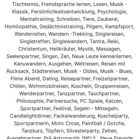
Tischtennis, Fremdsprache lernen, Lesen, Musik -
Klassik, Persönlichkeitsentwicklung, Psychologie,
Mentaltraining, Schreiben, Tiere, Zauberei,
Homöopathie, Gedächtnistraining, Pilgern, Kampfsport,
Wanderreiten, Wandern -Trekking, Singlereisen,
Singletreffen, Singlewandern, Tantra, Reiki,
Christentum, Heilkräuter, Mystik, Massagen,
Seelenpartner, Singen, Zen, Neue Leute kennenlernen,
Kanuwandern, Ausgehen, Weltreisen, Reisen mit
Rucksack, Städtereisen, Musik - Oldies, Musik - Blues,
Filme Abend, Dating, Reisepartner, Freizeitpartner,
Chillen, Wohnmobilreisen, Kuscheln, Gruppenreisen,
Wanderpartner, Tanzpartner, Tauchpartner,
Philosophie, Partnersuche, PC Spiele, Katzen,
Sportpartner, Festival, Segeln - Mitsegeln,
Candlelightdinner, Fackelwanderung, Kuschelparty,
Sportpartnerin, Moto Cross, Paintball / Gotcha,
Tanzkurs, Töpfern, Silvesterparty, Zelten,
Ausgehpartner, Prä Astronautik (NEU) , Neue Freunde