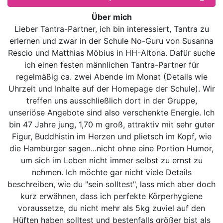
Über mich
Lieber Tantra-Partner, ich bin interessiert, Tantra zu
erlernen und zwar in der Schule No-Guru von Susanna
Rescio und Matthias Möbius in HH-Altona. Dafür suche
ich einen festen männlichen Tantra-Partner für
regelmäßig ca. zwei Abende im Monat (Details wie
Uhrzeit und Inhalte auf der Homepage der Schule). Wir
treffen uns ausschließlich dort in der Gruppe,
unseriöse Angebote sind also verschenkte Energie. Ich
bin 47 Jahre jung, 1,70 m groß, attraktiv mit sehr guter
Figur, Buddhistin im Herzen und plietsch im Kopf, wie
die Hamburger sagen...nicht ohne eine Portion Humor,
um sich im Leben nicht immer selbst zu ernst zu
nehmen. Ich möchte gar nicht viele Details
beschreiben, wie du "sein solltest", lass mich aber doch
kurz erwähnen, dass ich perfekte Körperhygiene
voraussetze, du nicht mehr als 5kg zuviel auf den
Hüften haben solltest und bestenfalls größer bist als